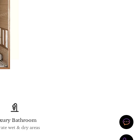
xury Bathroom
ate wet & dry areas