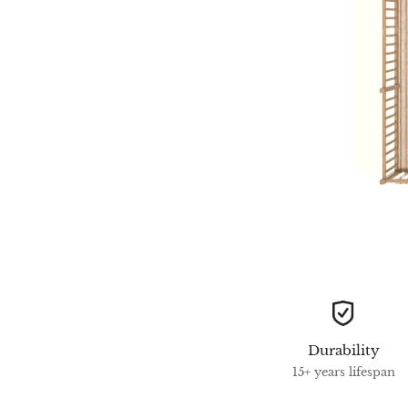
Durability
15+ years lifespan