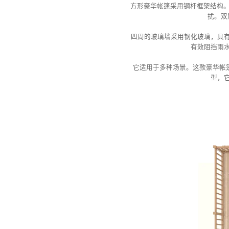
方形豪华帐篷采用钢杆框架结构。
扰。双
四周的玻璃墙采用钢化玻璃，具
有效阻挡雨
它适用于多种场景。这款豪华帐
型，