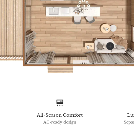
All-Season Comfort
Lu
AC-ready design
Separ