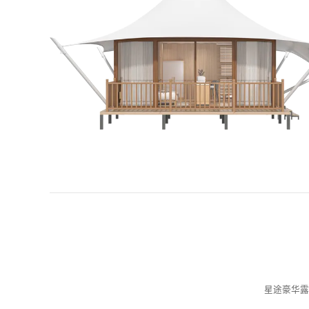
星途豪华露