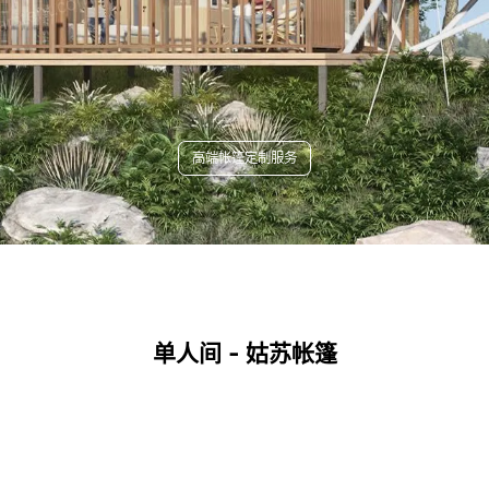
高端帐篷定制服务
单人间 - 姑苏帐篷