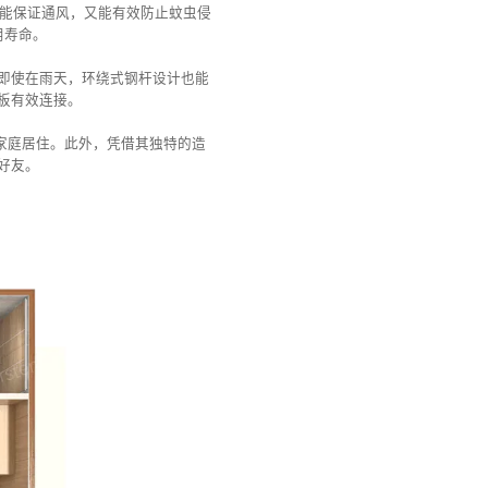
既能保证通风，又能有效防止蚊虫侵
用寿命。
即使在雨天，环绕式钢杆设计也能
板有效连接。
家庭居住。此外，凭借其独特的造
好友。