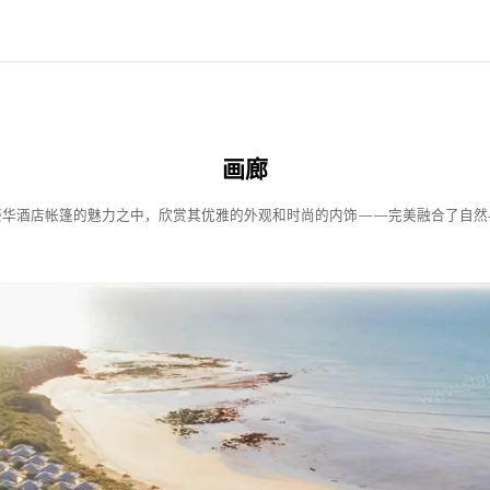
画廊
豪华酒店帐篷的魅力之中，欣赏其优雅的外观和时尚的内饰——完美融合了自然