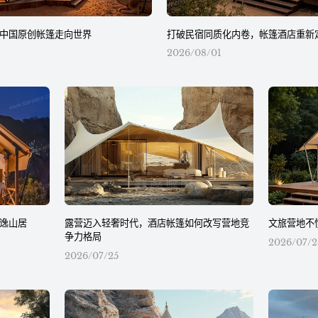
中国原创帐篷走向世界
打破民宿同质化内卷，帐篷酒店重新
2026/08/01
逸山居
露营迈入轻奢时代，酒店帐篷如何改写营地竞
文旅营地不
争力格局
2026/07/2
2026/07/25