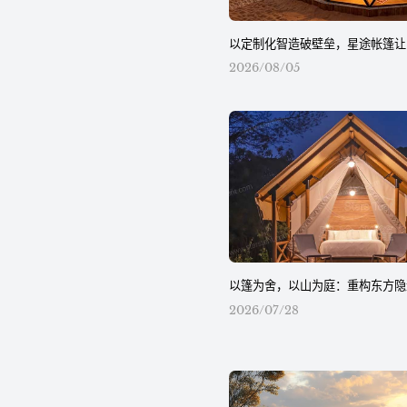
以定制化智造破壁垒，星途帐篷让
2026/08/05
以篷为舍，以山为庭：重构东方隐
2026/07/28