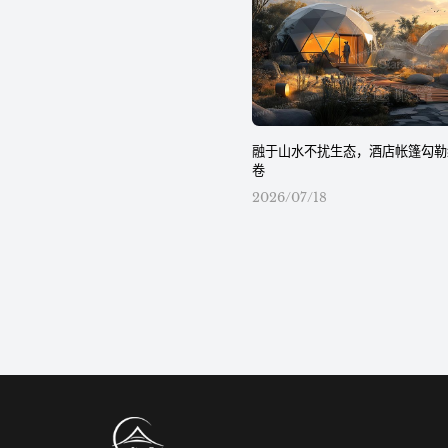
融于山水不扰生态，酒店帐篷勾勒
卷
2026/07/18