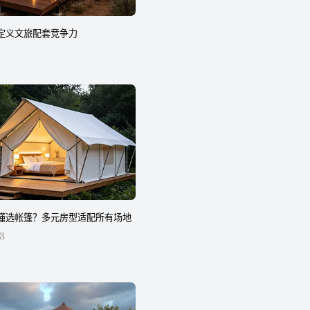
定义文旅配套竞争力
懂选帐篷？多元房型适配所有场地
3