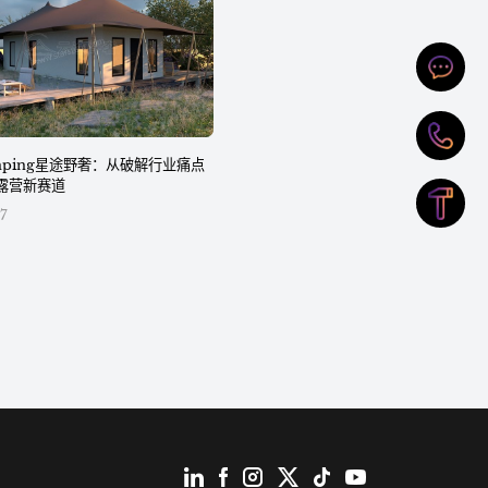
lamping星途野奢：从破解行业痛点
露营新赛道
7