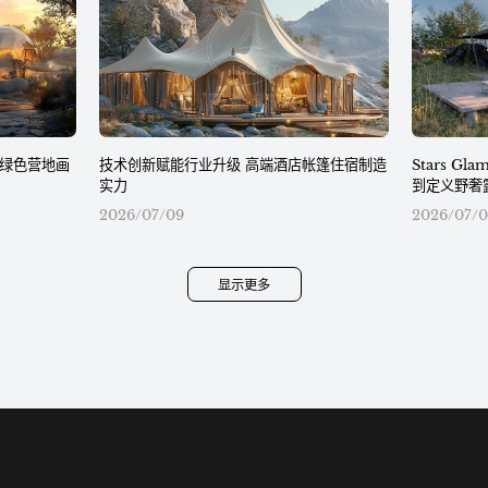
绿色营地画
技术创新赋能行业升级 高端酒店帐篷住宿制造
Stars G
实力
到定义野奢
2026/07/09
2026/07/0
显示更多