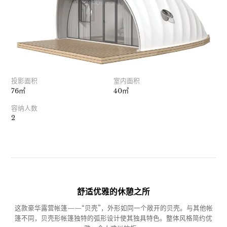
投影面积
室内面积
76㎡
40㎡
容纳人数
2
舒适优雅的休憩之所
这款豪华露营帐篷——“贝壳”，外形如同一个敞开的贝壳。与其他帐
篷不同，贝壳形帐篷独特的弧形设计使其独具特色。整体风格简约优