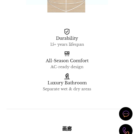
Durability
15+ years lifespan
All-Season Comfort
AC-ready design
Luxury Bathroom
Separate wet & dry areas
画廊