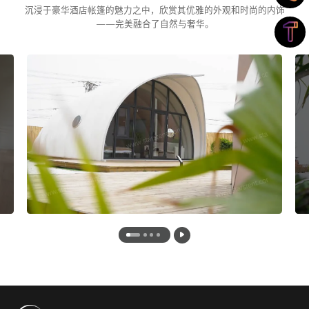
沉浸于豪华酒店帐篷的魅力之中，欣赏其优雅的外观和时尚的内饰
——完美融合了自然与奢华。