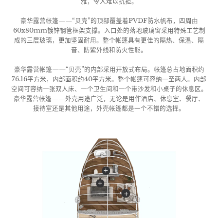
雅，令人难以抗拒。
豪华露营帐篷——“贝壳”的顶部覆盖着PVDF防水帆布，四周由
60x80mm镀锌钢管框架支撑。入口处的落地玻璃窗采用特殊工艺制
成的三层玻璃，更加坚固耐用。整个帐篷具有更佳的隔热、保温、隔
音、防紫外线和防火性能。
豪华露营帐篷——“贝壳”的内部采用开放式布局。帐篷总占地面积约
76.16平方米，内部面积约40平方米。整个帐篷可容纳一至两人。内部
空间可容纳一张双人床、一个卫生间和一个带沙发和小桌子的休息区。
豪华露营帐篷——外壳用途广泛，无论是用作酒店、休息室、餐厅、
接待室还是其他用途，外壳帐篷都是一个不错的选择。