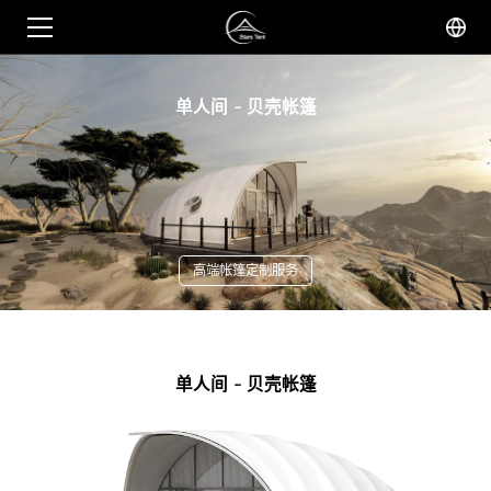
单人间 - 贝壳帐篷
高端帐篷定制服务
单人间 - 贝壳帐篷