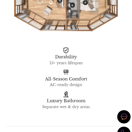
Durability
15+ years lifespan
All-Season Comfort
AC-ready design
Luxury Bathroom
Separate wet & dry areas