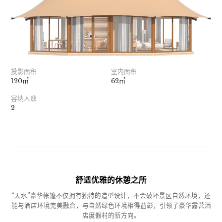
投影面积
室内面积
120㎡
62㎡
容纳人数
2
舒适优雅的休憩之所
“天水”豪华帐篷不仅拥有独特的造型设计，不会破坏景区自然环境，还
能与酒店环境完美融合，与自然绿色环境相得益彰，引领了豪华露营酒
店度假村的新方向。