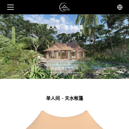
单人间 - 天水帐篷
高端帐篷定制服务
单人间 - 天水帐篷