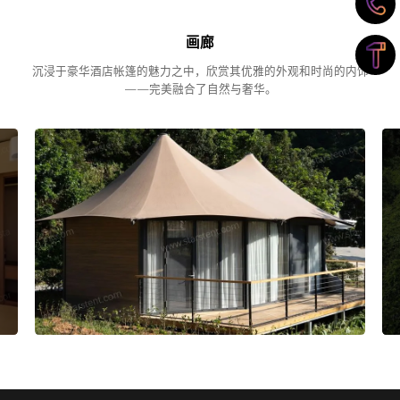
画廊
沉浸于豪华酒店帐篷的魅力之中，欣赏其优雅的外观和时尚的内饰
——完美融合了自然与奢华。