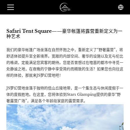
Safari Tent Square——豪华帐篷将露营重新定义为一
种艺术
我们的豪华帐篷广场坐落在自然怀抱之中，重新定义了“野奢露营”，将
舒适体验提升至全新境界。宽敞的内部空间、奢华的设施以及无与伦比
的格调，定能满足您宾客的期待。您是否曾想过在喧嚣的都市中寻觅一
处静谧之地，在夜晚的宁静中享受简约而精致的生活？如果您也向往这
样的体验，那就来JS梦幻营地吧！
JS梦幻营地坐落于独特的低山丘陵地带，是一个集生态与休闲度假于一
体的度假胜地。在这里，您将体验到Stars Glamping提供的豪华“野
奢露营广场”，满足各个年龄段家庭的露营需求。