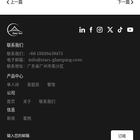
上一篇
下一篇
联系我们
联系我们： +86 13326459475
电子邮箱： info@stars-glamping.com
联系地址：广东省广州市南沙区
产品中心
单人间
家庭房
餐馆
公司
首页
关于
联系我们
信息
新闻
案例
订阅