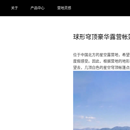
关于
产品中心
营地灵感
球形穹顶豪华露营帐
位于中国北方的星空露营地，希望
度假感受。因此，根据营地的地形
望去，几顶白色的星空穹顶帐篷点