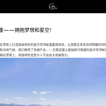
篷——拥抱梦想和星空！
在草原上打造独具特色的星空穹顶帐篷露营体验，让游客在享受自然野趣的同
和当地气候，我们推荐了热销产品——无需混凝土基础即可搭建的星空穹顶帐
缀在草原上，其独特的造型令人不由自主地被吸引。