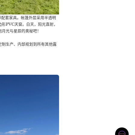
等配套家具。帐篷外层采用半透明
形PVC天窗。白天，阳光直射，
抱月光与星辰的奥秘吧！
定制生产、内部规划到所有其他露