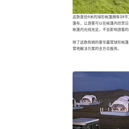
这款直径6米的球形帐篷拥有28
篷布，让游客可以在帐篷内欣赏日
帐篷内光线充足，不会影响游客的
除了这款热销的豪华露营球形帐篷
营地解决方案的全方位服务。