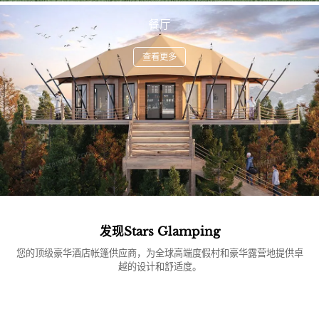
餐厅
查看更多
发现Stars Glamping
您的顶级豪华酒店帐篷供应商，为全球高端度假村和豪华露营地提供卓
越的设计和舒适度。